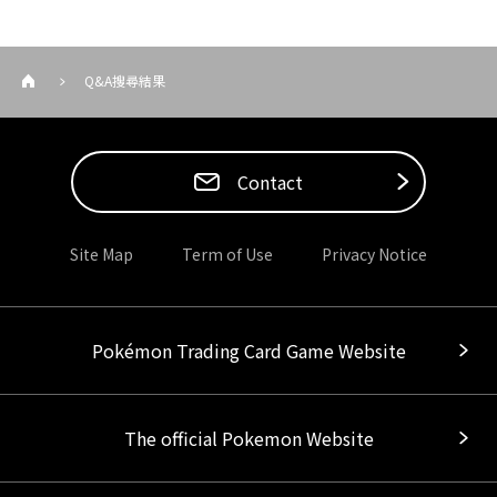
Q&A搜尋結果
Contact
Site Map
Term of Use
Privacy Notice
Pokémon Trading Card Game Website
The official Pokemon Website