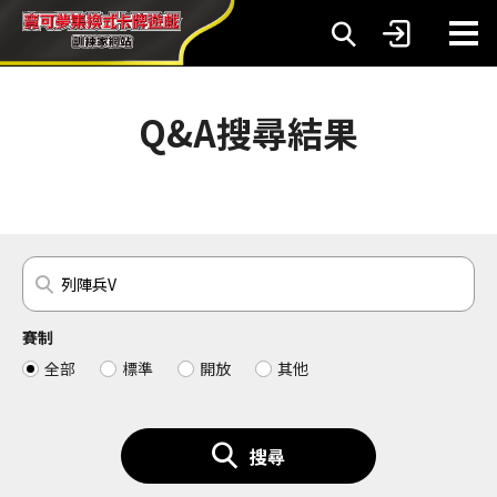
Q&A搜尋結果
賽制
全部
標準
開放
其他
搜尋