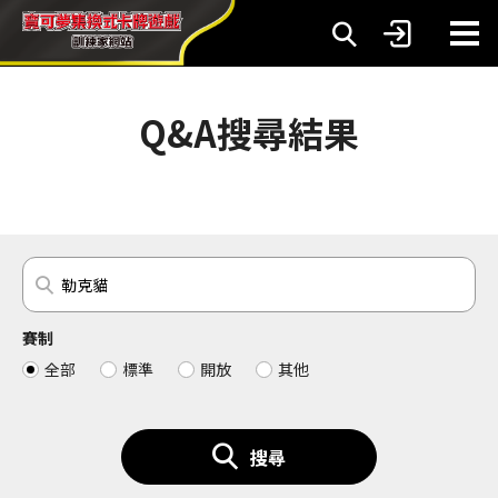
Q&A搜尋結果
賽制
全部
標準
開放
其他
搜尋