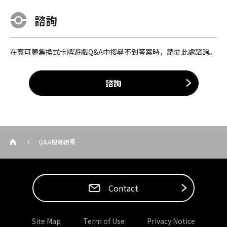
諮詢
在寶可夢集換式卡牌遊戲Q&A中搜尋不到答案時，請從此處諮詢。
諮詢
Q&A搜尋結果
Contact
Site Map
Term of Use
Privacy Notice