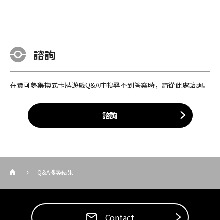
諮詢
在寶可夢集換式卡牌遊戲Q&A中搜尋不到答案時，請從此處諮詢。
諮詢
Q&A搜尋結果
Contact