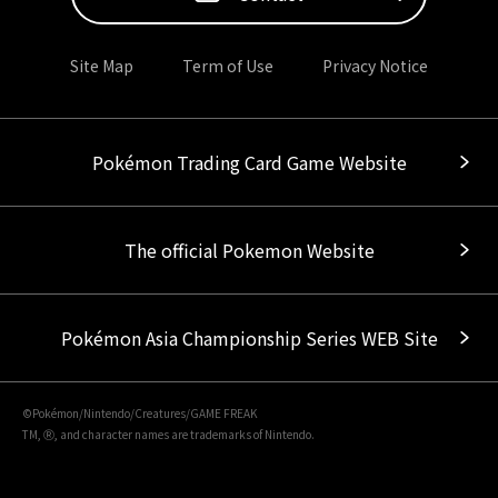
Site Map
Term of Use
Privacy Notice
Pokémon Trading Card Game Website
The official Pokemon Website
Pokémon Asia Championship Series WEB Site
©Pokémon/Nintendo/Creatures/GAME FREAK
TM, Ⓡ, and character names are trademarks of Nintendo.