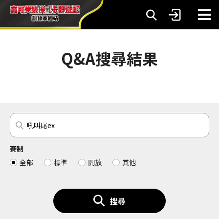
Q&A搜尋結果
賽制
全部
標準
開放
其他
搜尋