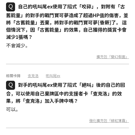
自己的吼叫尾ex使用了招式「咬碎」，對附有「古
舊能量」的對手的戰鬥寶可夢造成了超過HP值的傷害，並
將「古舊能量」丟棄，將對手的戰鬥寶可夢[昏厥]了。 這
個情況下，因「古舊能量」的效果，自己獲得的獎賞卡會
減少1張嗎？
不會減少。
擴充包「變幻假面」
相關卡牌
查克洛
吼叫尾ex
對手的吼叫尾ex使用了招式「絕叫」後的自己的回
合，可以使用自己棄牌區中的支援者卡「查克洛」的效
果，將「查克洛」加入手牌中嗎？
可以。
強化擴充包「緋紅薄霧」