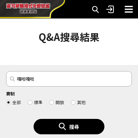
Q&A搜尋結果
賽制
全部
標準
開放
其他
搜尋