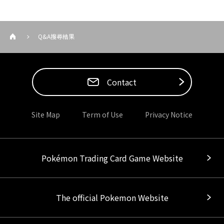
Q&A搜尋結果
Contact
Site Map
Term of Use
Privacy Notice
Pokémon Trading Card Game Website
The official Pokemon Website