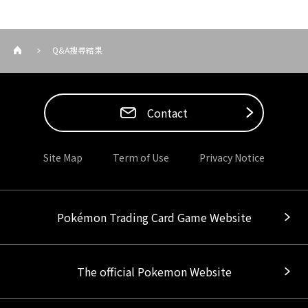
Q&A搜尋結果
Contact
Site Map
Term of Use
Privacy Notice
Pokémon Trading Card Game Website
The official Pokemon Website