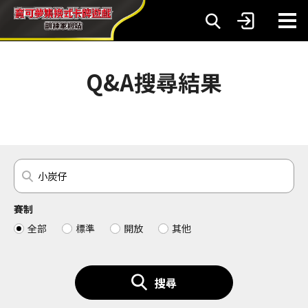
Q&A搜尋結果
賽制
全部
標準
開放
其他
搜尋