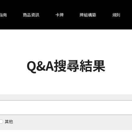
指南
商品資訊
卡牌
牌組構築
規則
Q&A搜尋結果
其他