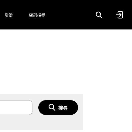
活動
店鋪搜尋
搜尋