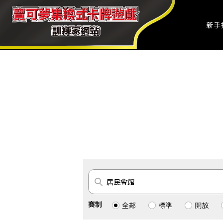
新手
賽制
全部
標準
開放