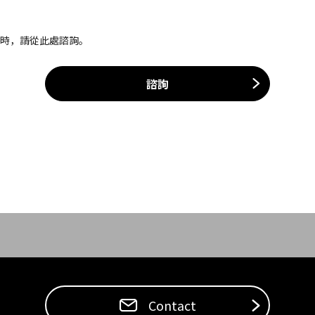
案時，請從此處諮詢。
諮詢
Contact