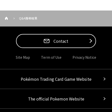
Q&A搜尋結果
Contact
Site Map
Term of Use
Privacy Notice
Pokémon Trading Card Game Website
The official Pokemon Website