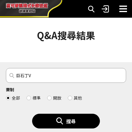
Q&A搜尋結果
賽制
全部
標準
開放
其他
搜尋