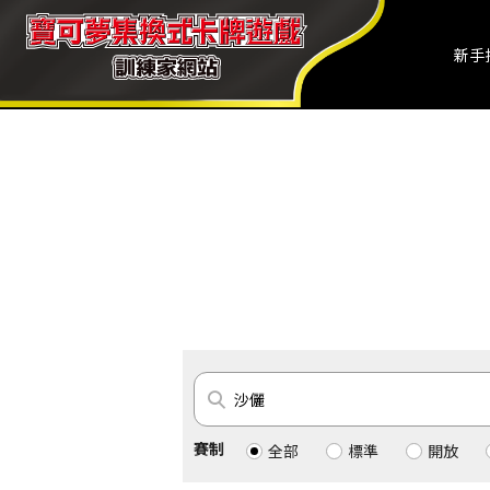
新手
賽制
全部
標準
開放