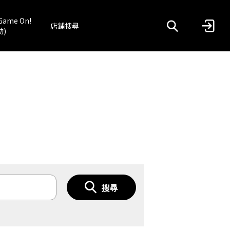
Game On!
店鋪搜尋
動)
搜尋