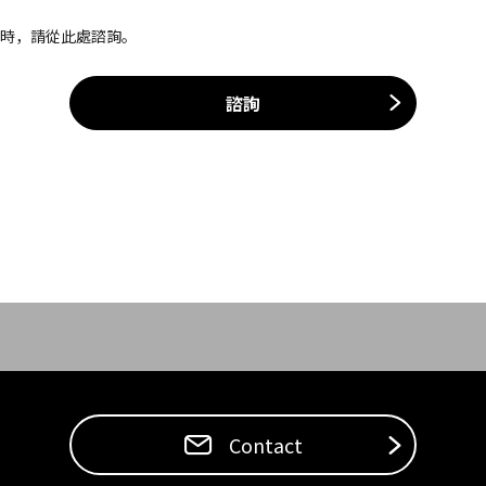
案時，請從此處諮詢。
諮詢
Contact