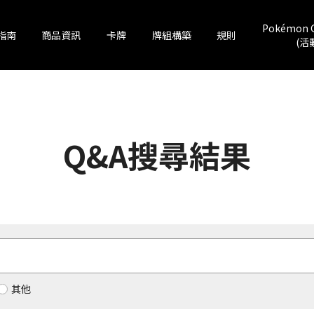
Pokémon 
指南
商品資訊
卡牌
牌組構築
規則
(活
Q&A搜尋結果
其他