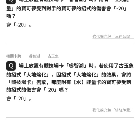
量」的寶可夢受到對手的寶可夢的招式的傷害會「-20」
嗎？
會「-20」。
強化擴充包「三連音爆」
相關卡牌
睿智湖
古玉魚
場上放置有競技場卡「睿智湖」時，若使用了古玉魚
的招式「大地熔化」，因招式「大地熔化」的效果，會將
「競技場卡」丟棄，那麼附有【水】能量卡的寶可夢受到
的招式的傷害會「-20」嗎？
會「-20」。
強化擴充包「緋紅薄霧」