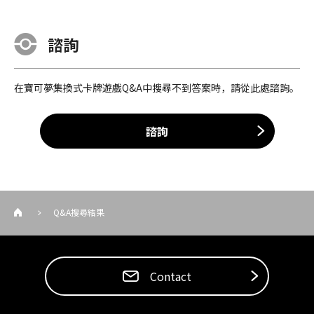
諮詢
在寶可夢集換式卡牌遊戲Q&A中搜尋不到答案時，請從此處諮詢。
諮詢
Q&A搜尋結果
Contact