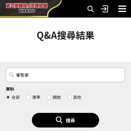
Q&A搜尋結果
賽制
全部
標準
開放
其他
搜尋