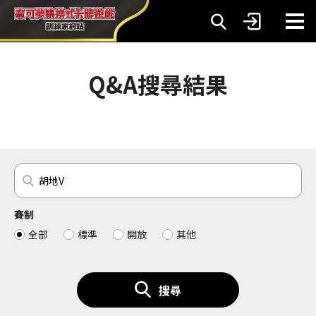
Q&A搜尋結果
賽制
全部
標準
開放
其他
搜尋