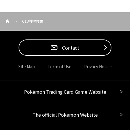
Q&A搜尋結果
Contact
Site Map
Term of Use
Privacy Notice
Pokémon Trading Card Game Website
The official Pokemon Website