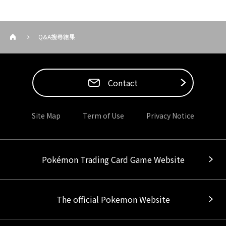
Q&A搜尋結果
Contact
Site Map
Term of Use
Privacy Notice
Pokémon Trading Card Game Website
The official Pokemon Website