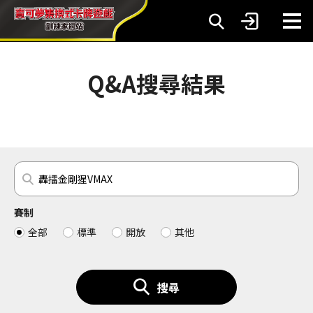
Q&A搜尋結果
賽制
全部
標準
開放
其他
搜尋