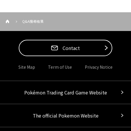
Q&A搜尋結果
Contact
Site Map
Term of Use
Privacy Notice
Pokémon Trading Card Game Website
The official Pokemon Website