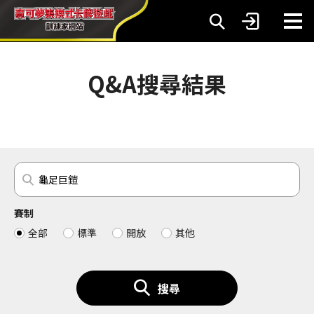
Q&A搜尋結果
賽制
全部
標準
開放
其他
搜尋