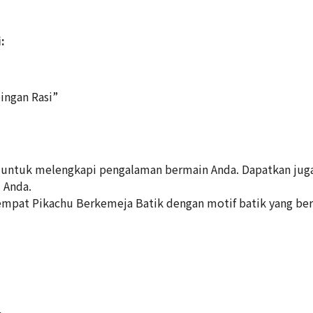
:
ingan Rasi”
 untuk melengkapi pengalaman bermain Anda. Dapatkan juga 
 Anda.
empat Pikachu Berkemeja Batik dengan motif batik yang be