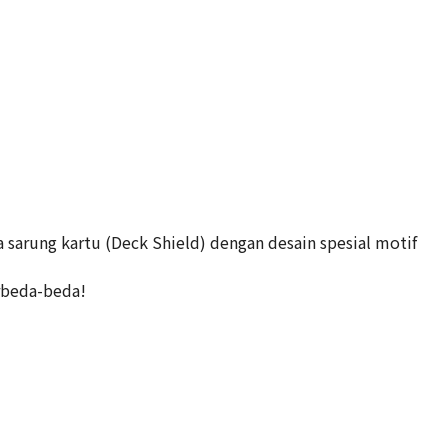
sarung kartu (Deck Shield) dengan desain spesial motif
rbeda-beda!