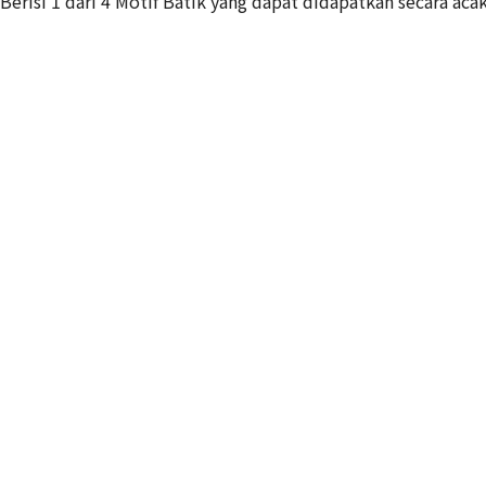
Berisi 1 dari 4 Motif Batik yang dapat didapatkan secara aca