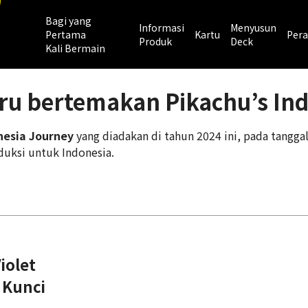
Bagi yang
Informasi
Menyusun
Pertama
Kartu
Pera
Produk
Deck
Kali Bermain
u bertemakan Pikachu’s Ind
nesia Journey
yang diadakan di tahun 2024 ini, pada tangga
duksi untuk Indonesia.
iolet
 Kunci