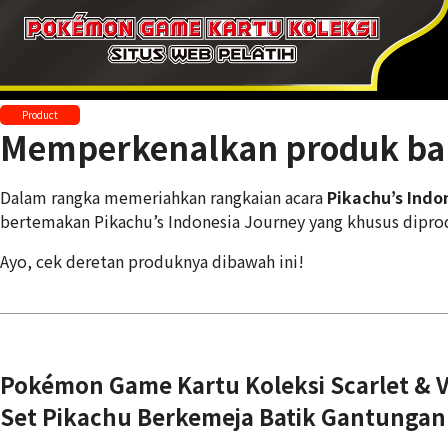
Product
Memperkenalkan produk bar
Dalam rangka memeriahkan rangkaian acara
Pikachu’s Indo
bertemakan Pikachu’s Indonesia Journey yang khusus dipro
Ayo, cek deretan produknya dibawah ini!
Pokémon Game Kartu Koleksi Scarlet & V
Set Pikachu Berkemeja Batik Gantungan