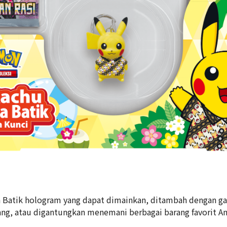
a Batik hologram yang dapat dimainkan, ditambah dengan ga
ng, atau digantungkan menemani berbagai barang favorit A