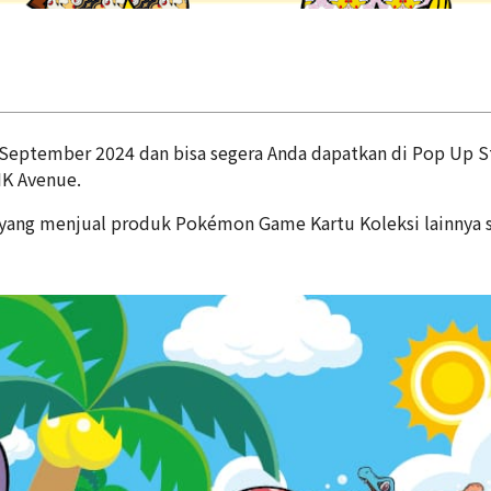
20 September 2024 dan bisa segera Anda dapatkan di Pop Up S
IK Avenue.
o yang menjual produk Pokémon Game Kartu Koleksi lainnya s