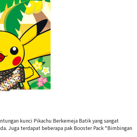
ntungan kunci Pikachu Berkemeja Batik yang sangat
nda. Juga terdapat beberapa pak Booster Pack “Bimbingan