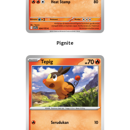
Pignite