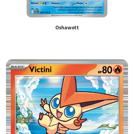
Oshawott