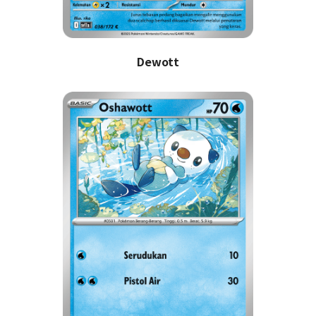
Dewott