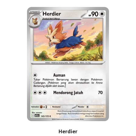
Herdier