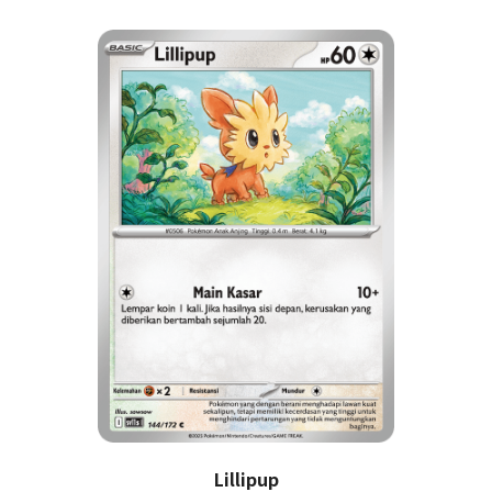
Lillipup