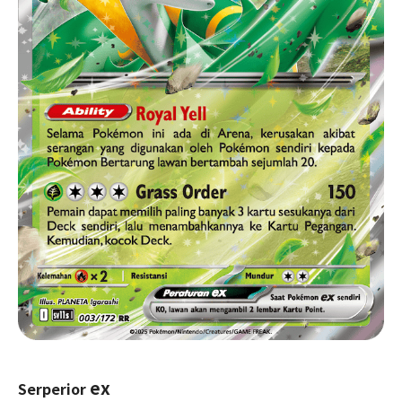
ex
Serperior