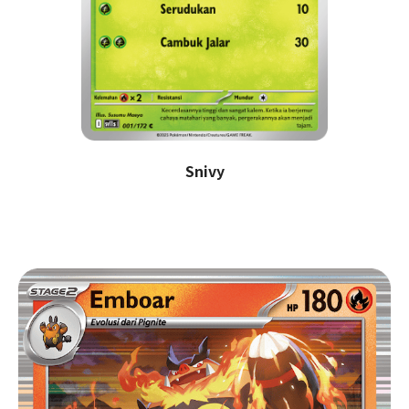
Snivy