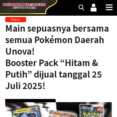
Product
Main sepuasnya bersama
semua Pokémon Daerah
Unova!
Booster Pack “Hitam &
Putih” dijual tanggal 25
Juli 2025!