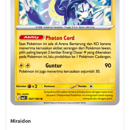
Miraidon