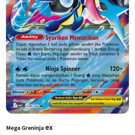
ex
Mega Greninja