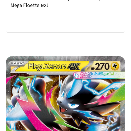
ex
Mega Floette
!