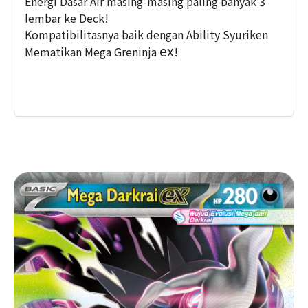
Energi Dasar Air masing-masing paling banyak 3
lembar ke Deck!
Kompatibilitasnya baik dengan Ability Syuriken
ex
Mematikan Mega Greninja
!