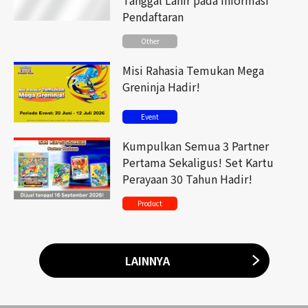
Tanggal Lahir pada Informasi
Pendaftaran
Other
Misi Rahasia Temukan Mega
Greninja Hadir!
Event
Kumpulkan Semua 3 Partner
Pertama Sekaligus! Set Kartu
Perayaan 30 Tahun Hadir!
Product
LAINNYA