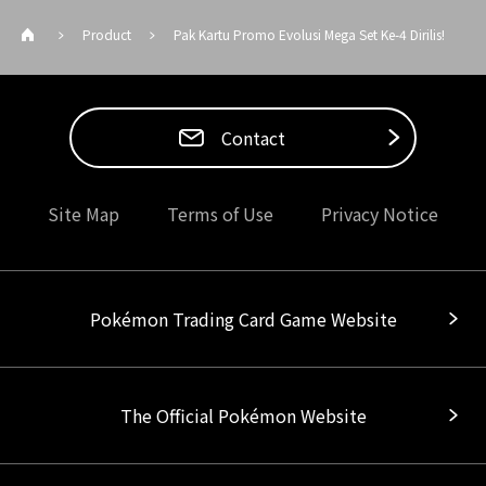
Product
Pak Kartu Promo Evolusi Mega Set Ke-4 Dirilis!
Contact
Site Map
Terms of Use
Privacy Notice
Pokémon Trading Card Game Website
The Official Pokémon Website