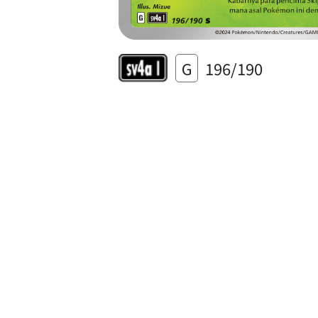
G
196/190