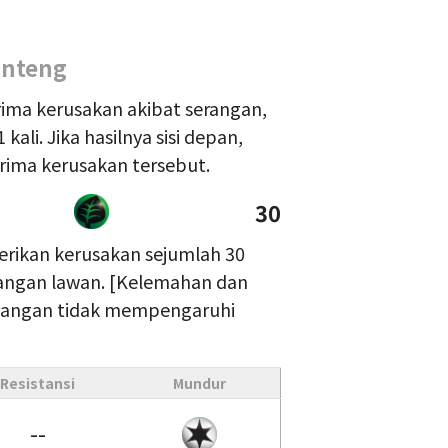
 Enteng
ima kerusakan akibat serangan,
ali. Jika hasilnya sisi depan,
rima kerusakan tersebut.
30
erikan kerusakan sejumlah 30
ngan lawan. [Kelemahan dan
dangan tidak mempengaruhi
Resistansi
Mundur
--