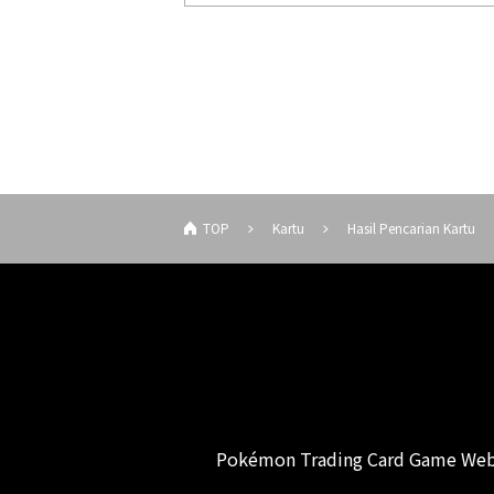
TOP
Kartu
Hasil Pencarian Kartu
Pokémon Trading Card Game Web