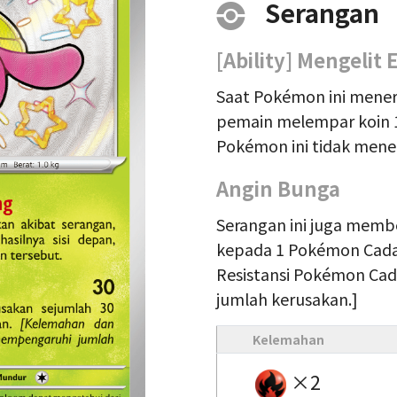
Serangan
[Ability] Mengelit
Saat Pokémon ini mener
pemain melempar koin 1 k
Pokémon ini tidak mene
Angin Bunga
Serangan ini juga memb
kepada 1 Pokémon Cada
Resistansi Pokémon Ca
jumlah kerusakan.]
Kelemahan
×2