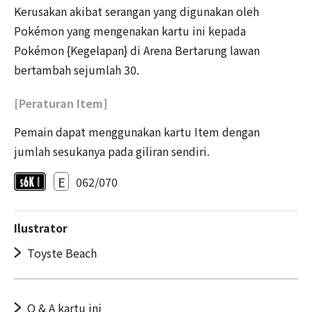
Kerusakan akibat serangan yang digunakan oleh
Pokémon yang mengenakan kartu ini kepada
Pokémon {Kegelapan} di Arena Bertarung lawan
bertambah sejumlah 30.
[Peraturan Item]
Pemain dapat menggunakan kartu Item dengan
jumlah sesukanya pada giliran sendiri.
E
062/070
Ilustrator
Toyste Beach
Q & A kartu ini