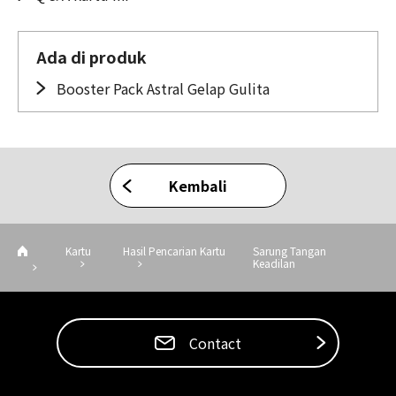
Ada di produk
Booster Pack Astral Gelap Gulita
Kembali
Kartu
Hasil Pencarian Kartu
Sarung Tangan
Keadilan
Contact