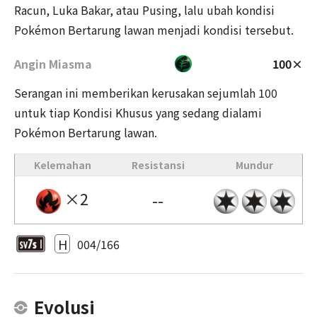
Racun, Luka Bakar, atau Pusing, lalu ubah kondisi
Pokémon Bertarung lawan menjadi kondisi tersebut.
Angin Miasma
100×
Serangan ini memberikan kerusakan sejumlah 100
untuk tiap Kondisi Khusus yang sedang dialami
Pokémon Bertarung lawan.
Kelemahan
Resistansi
Mundur
×2
--
H
004/166
Evolusi