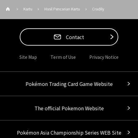
Kartu
Hasil Pencarian Kartu
Cradily
Contact
Site Map
Term of Use
Privacy Notice
Pokémon Trading Card Game Website
The official Pokemon Website
Pokémon Asia Championship Series WEB Site