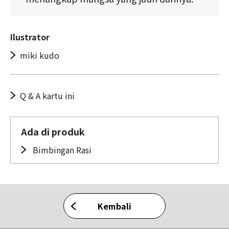
Ilustrator
miki kudo
Q & A kartu ini
Ada di produk
Bimbingan Rasi
Kembali