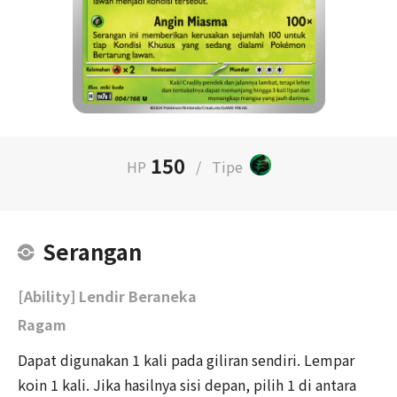
150
HP
/
Tipe
Serangan
[Ability] Lendir Beraneka
Ragam
Dapat digunakan 1 kali pada giliran sendiri. Lempar
koin 1 kali. Jika hasilnya sisi depan, pilih 1 di antara