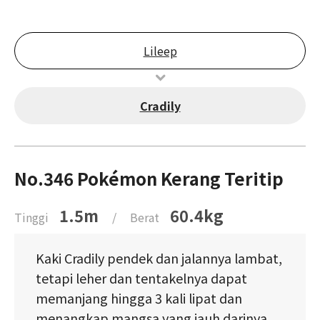
Lileep
Cradily
No.346 Pokémon Kerang Teritip
1.5m
60.4kg
Tinggi
/
Berat
Kaki Cradily pendek dan jalannya lambat,
tetapi leher dan tentakelnya dapat
memanjang hingga 3 kali lipat dan
menangkap mangsa yang jauh darinya.