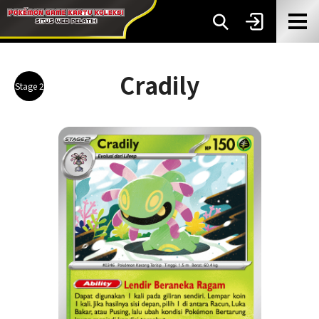
Cradily
Stage 2