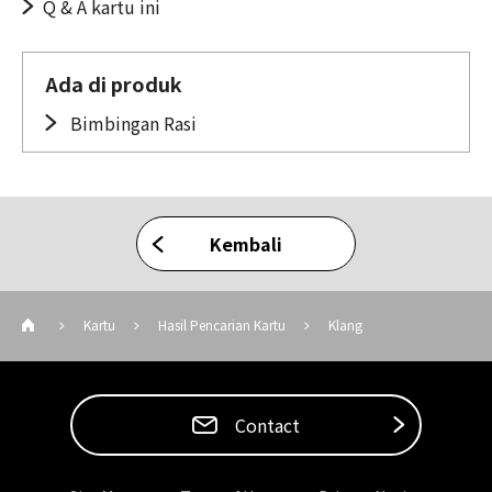
Q & A kartu ini
Ada di produk
Bimbingan Rasi
Kembali
Kartu
Hasil Pencarian Kartu
Klang
Contact