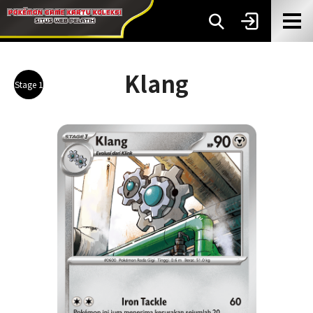
Klang
Stage 1