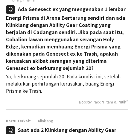
Ada Genesect ex yang mengenakan 1 lembar
Energi Prisma di Arena Bertarung sendiri dan ada
Klinklang dengan Ability Gear Coating yang
berjalan di Cadangan sendiri. Jika pada saat itu,
Cobalion lawan menggunakan serangan Holy
Edge, kemudian membuang Energi Prisma yang
dikenakan pada Genesect ex ke Trash, apakah
kerusakan akibat serangan yang diterima
Genesect ex berkurang sejumlah 20?
Ya, berkurang sejumlah 20. Pada kondisi ini, setelah
melakukan perhitungan kerusakan, buang Energi
Prisma ke Trash.
Booster Pack “Hitam & Putih”
Kartu Terkait
Klinklang
Saat ada 2 Klinklang dengan Ability Gear