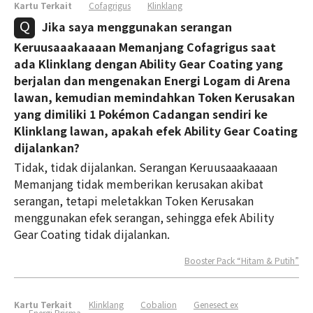
Kartu Terkait
Cofagrigus
Klinklang
Jika saya menggunakan serangan
Keruusaaakaaaan Memanjang Cofagrigus saat
ada Klinklang dengan Ability Gear Coating yang
berjalan dan mengenakan Energi Logam di Arena
lawan, kemudian memindahkan Token Kerusakan
yang dimiliki 1 Pokémon Cadangan sendiri ke
Klinklang lawan, apakah efek Ability Gear Coating
dijalankan?
Tidak, tidak dijalankan. Serangan Keruusaaakaaaan
Memanjang tidak memberikan kerusakan akibat
serangan, tetapi meletakkan Token Kerusakan
menggunakan efek serangan, sehingga efek Ability
Gear Coating tidak dijalankan.
Booster Pack “Hitam & Putih”
Kartu Terkait
Klinklang
Cobalion
Genesect ex
Energi Prisma