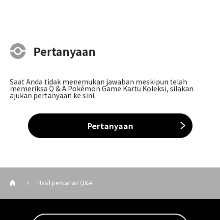
Pertanyaan
Saat Anda tidak menemukan jawaban meskipun telah
memeriksa Q & A Pokémon Game Kartu Koleksi, silakan
ajukan pertanyaan ke sini.
Pertanyaan
Hasil pencarian Q&A