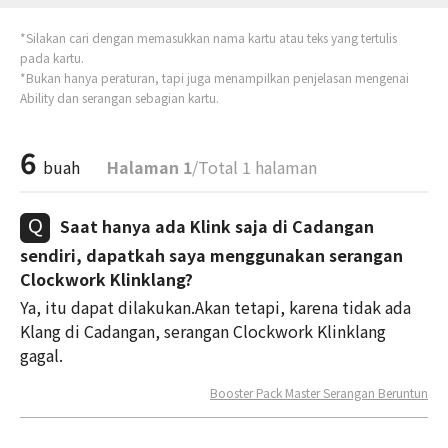
*Silakan cari dengan memasukkan nama kartu atau teks yang tertulis
pada kartu.
*Bukan hanya peraturan, tapi juga menampilkan penjelasan mengenai
Ability dan serangan sebagian kartu.
6
buah
Halaman 1
/Total 1 halaman
Saat hanya ada Klink saja di Cadangan
sendiri, dapatkah saya menggunakan serangan
Clockwork Klinklang?
Ya, itu dapat dilakukan.Akan tetapi, karena tidak ada
Klang di Cadangan, serangan Clockwork Klinklang
gagal.
Booster Pack Master Serangan Beruntun