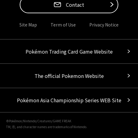
Contact
Site Map
Term of Use
Privacy Notice
Pokémon Trading Card Game Website
The official Pokemon Website
Pokémon Asia Championship Series WEB Site
©Pokémon/Nintendo/Creatures/GAME FREAK
TM, Ⓡ, and character names are trademarks of Nintendo.