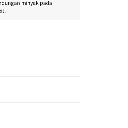
ndungan minyak pada
it.