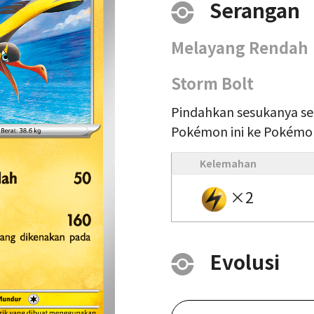
Serangan
Melayang Rendah
Storm Bolt
Pindahkan sesukanya se
Pokémon ini ke Pokémo
Kelemahan
×2
Evolusi