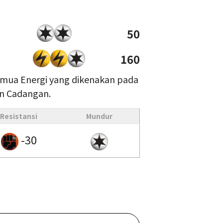
50
160
mua Energi yang dikenakan pada
n Cadangan.
Resistansi
Mundur
-30