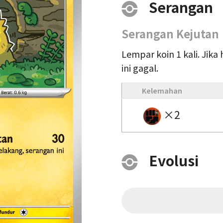
Serangan
Serangan Kejutan
Lempar koin 1 kali. Jika 
ini gagal.
Kelemahan
×2
Evolusi