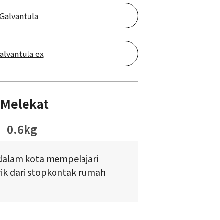
Galvantula
alvantula ex
 Melekat
0.6kg
 dalam kota mempelajari
rik dari stopkontak rumah