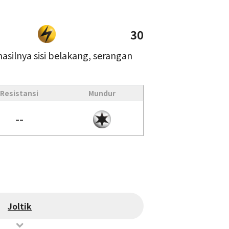
30
hasilnya sisi belakang, serangan
Resistansi
Mundur
--
Joltik