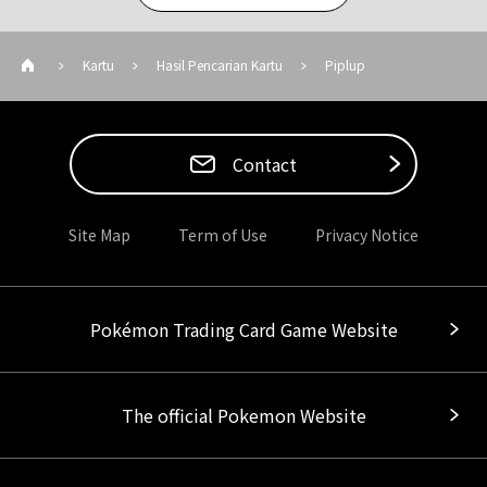
Kartu
Hasil Pencarian Kartu
Piplup
Contact
Site Map
Term of Use
Privacy Notice
Pokémon Trading Card Game Website
The official Pokemon Website