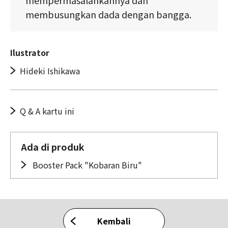
membusungkan dada dengan bangga.
Ilustrator
Hideki Ishikawa
Q & A kartu ini
Ada di produk
Booster Pack "Kobaran Biru"
Kembali