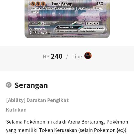
240
HP
/
Tipe
Serangan
[Ability] Daratan Pengikat
Kutukan
Selama Pokémon ini ada di Arena Bertarung, Pokémon
yang memiliki Token Kerusakan (selain Pokémon {ex})