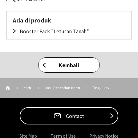
Ada di produk
Booster Pack "Letusan Tanah"
Kembali
Kartu
Hasil Pencarian Kartu
Ting-Lu ex
Contact
Site Map
Term of Use
Privacy Notice