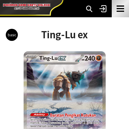
Ting-Lu ex
basic