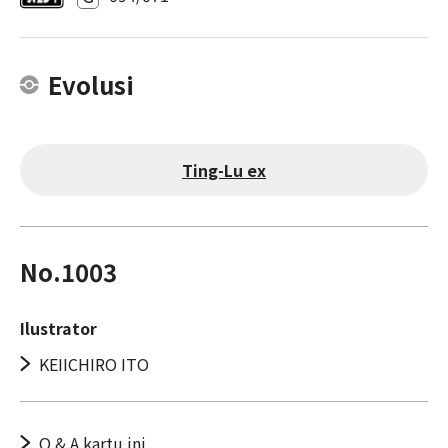
Evolusi
Ting-Lu ex
No.1003
Ilustrator
KEIICHIRO ITO
Q & A kartu ini