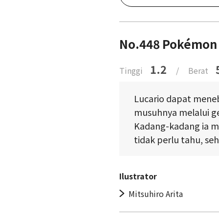
No.448 Pokémon 
1.2
Tinggi
/
Berat
Lucario dapat mene
musuhnya melalui g
Kadang-kadang ia me
tidak perlu tahu, se
Ilustrator
Mitsuhiro Arita