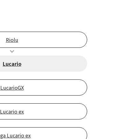
Riolu
Lucario
LucarioGX
Lucario ex
ga Lucario ex