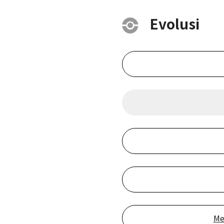
Evolusi
Me