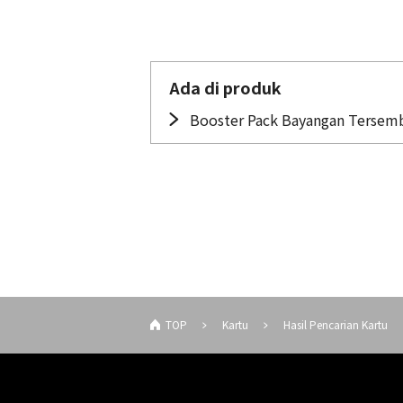
Ada di produk
Booster Pack Bayangan Tersemb
TOP
Kartu
Hasil Pencarian Kartu