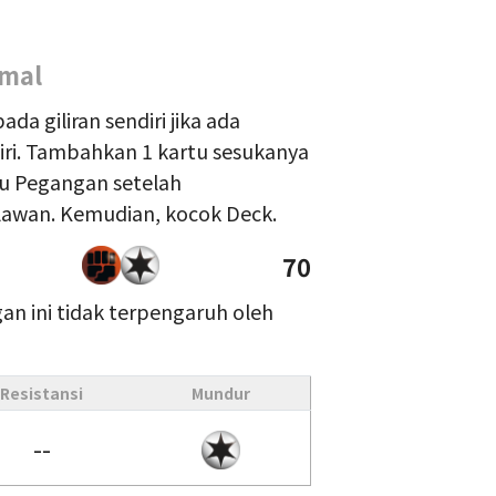
amal
da giliran sendiri jika ada
iri. Tambahkan 1 kartu sesukanya
rtu Pegangan setelah
awan. Kemudian, kocok Deck.
70
an ini tidak terpengaruh oleh
Resistansi
Mundur
--