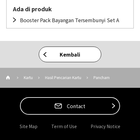
Ada di produk
Booster Pack Bayangan Tersembunyi Set A
Kembali
Kartu
Hasil Pencarian Kartu
Pancham
Contact
Site Map
Term of Use
Privacy Notice