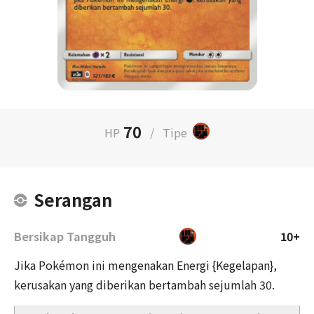
70
HP
/
Tipe
Serangan
Bersikap Tangguh
10+
Jika Pokémon ini mengenakan Energi {Kegelapan},
kerusakan yang diberikan bertambah sejumlah 30.