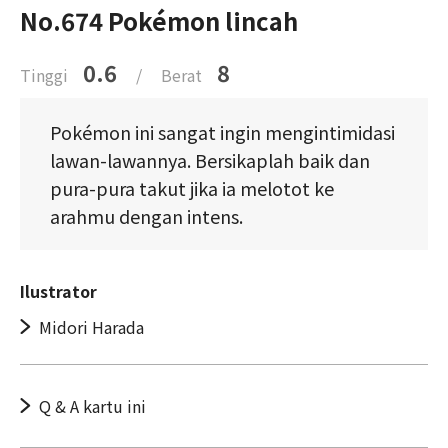
No.674 Pokémon lincah
0.6
8
Tinggi
/
Berat
Pokémon ini sangat ingin mengintimidasi
lawan-lawannya. Bersikaplah baik dan
pura-pura takut jika ia melotot ke
arahmu dengan intens.
Ilustrator
Midori Harada
Q & A kartu ini