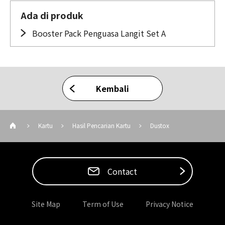
Ada di produk
Booster Pack Penguasa Langit Set A
Kembali
Kartu
Hasil Pencarian Kartu
Dustox
Contact
Site Map
Term of Use
Privacy Notice