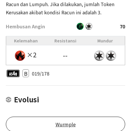
Racun dan Lumpuh. Jika dilakukan, jumlah Token
Kerusakan akibat kondisi Racun ini adalah 3.
Hembusan Angin
70
Kelemahan
Resistansi
Mundur
×2
--
B
019/178
Evolusi
Wurmple