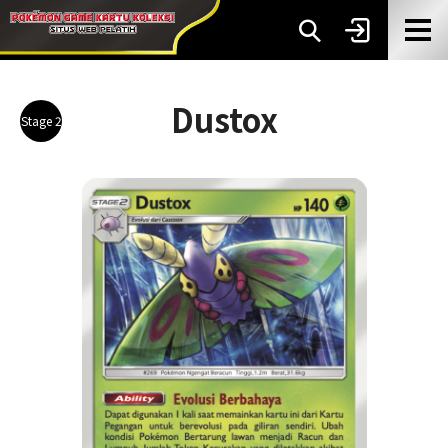
Dustox
Stage 2