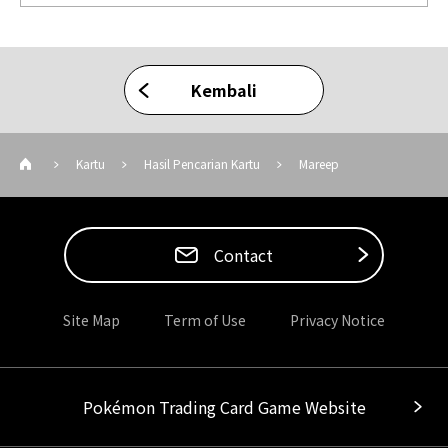
Kembali
Kartu
Hasil Pencarian Kartu
Mareep
Contact
Site Map
Term of Use
Privacy Notice
Pokémon Trading Card Game Website