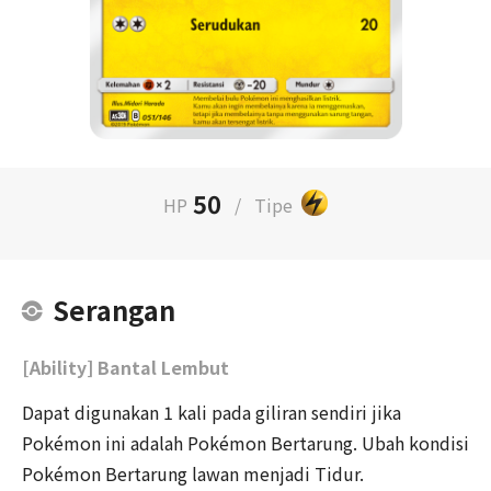
50
HP
/
Tipe
Serangan
[Ability] Bantal Lembut
Dapat digunakan 1 kali pada giliran sendiri jika
Pokémon ini adalah Pokémon Bertarung. Ubah kondisi
Pokémon Bertarung lawan menjadi Tidur.