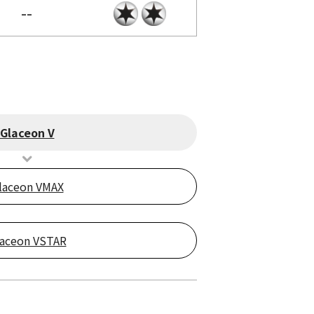
--
Glaceon V
laceon VMAX
aceon VSTAR