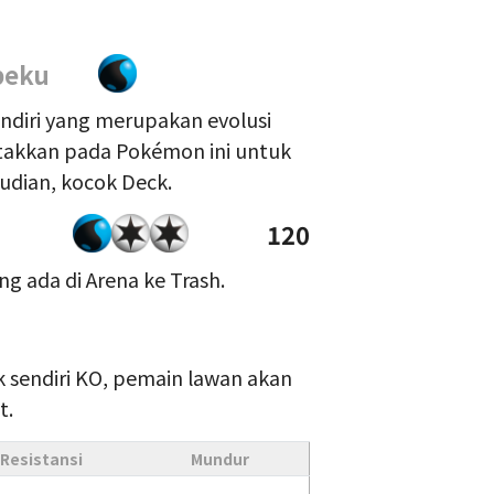
beku
sendiri yang merupakan evolusi
letakkan pada Pokémon ini untuk
udian, kocok Deck.
120
g ada di Arena ke Trash.
k sendiri KO, pemain lawan akan
t.
Resistansi
Mundur