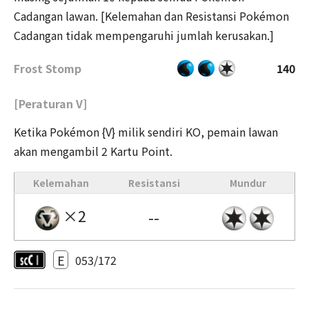
Cadangan lawan. [Kelemahan dan Resistansi Pokémon
Cadangan tidak mempengaruhi jumlah kerusakan.]
Frost Stomp
140
[Peraturan V]
Ketika Pokémon {V} milik sendiri KO, pemain lawan
akan mengambil 2 Kartu Point.
Kelemahan
Resistansi
Mundur
×2
--
E
053/172