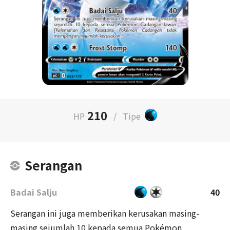
210
HP
/
Tipe
Serangan
Badai Salju
40
Serangan ini juga memberikan kerusakan masing-
masing sejumlah 10 kepada semua Pokémon