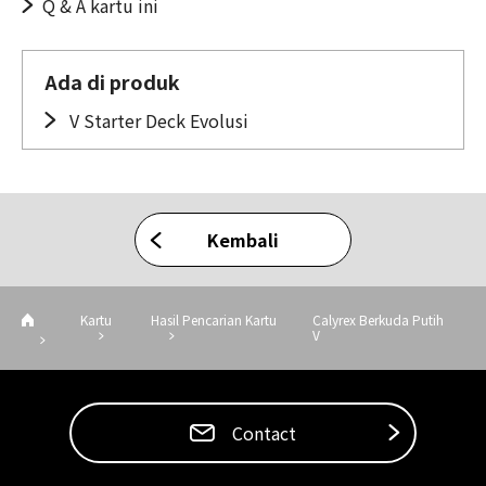
Q & A kartu ini
Ada di produk
V Starter Deck Evolusi
Kembali
Kartu
Hasil Pencarian Kartu
Calyrex Berkuda Putih
V
Contact