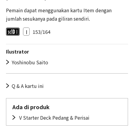
Pemain dapat menggunakan kartu Item dengan
jumlah sesukanya pada giliran sendiri.
I
153/164
Ilustrator
Yoshinobu Saito
Q & A kartu ini
Ada di produk
V Starter Deck Pedang & Perisai