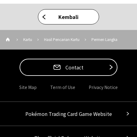
Kembali
Kartu
Hasil Pencarian Kartu
Permen Langka
Contact
Site Map
Term of Use
Privacy Notice
Pokémon Trading Card Game Website