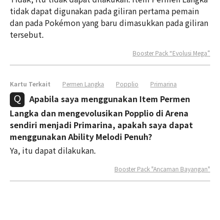
tidak dapat digunakan pada giliran pertama pemain
dan pada Pokémon yang baru dimasukkan pada giliran
tersebut.
Booster Pack “Evolusi Mega”
Kartu Terkait
Permen Langka
Popplio
Primarina
Apabila saya menggunakan Item Permen
Langka dan mengevolusikan Popplio di Arena
sendiri menjadi Primarina, apakah saya dapat
menggunakan Ability Melodi Penuh?
Ya, itu dapat dilakukan.
Booster Pack "Ancaman Bayangan"