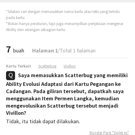
*Silakan cari dengan memasukkan nama kartu atau teks yang tertulis
pada kartu.
*Bukan hanya peraturan, tapi juga menampilkan penjelasan mengenai
Ability dan serangan sebagian kartu.
7
buah
Halaman 1
/Total 1 halaman
Kartu Terkait
Scatterbug
Vivillon
Saya memasukkan Scatterbug yang memiliki
Ability Evolusi Adaptasi dari Kartu Pegangan ke
Cadangan. Pada giliran tersebut, dapatkah saya
menggunakan Item Permen Langka, kemudian
mengevolusikan Scatterbug tersebut menjadi
Vivillon?
Tidak, itu tidak dapat dilakukan.
Booster Pack "Violet ex"