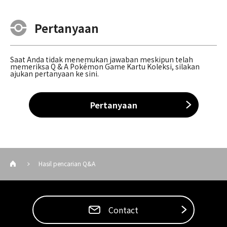
Pertanyaan
Saat Anda tidak menemukan jawaban meskipun telah
memeriksa Q & A Pokémon Game Kartu Koleksi, silakan
ajukan pertanyaan ke sini.
Pertanyaan
Hasil pencarian Q&A
Contact