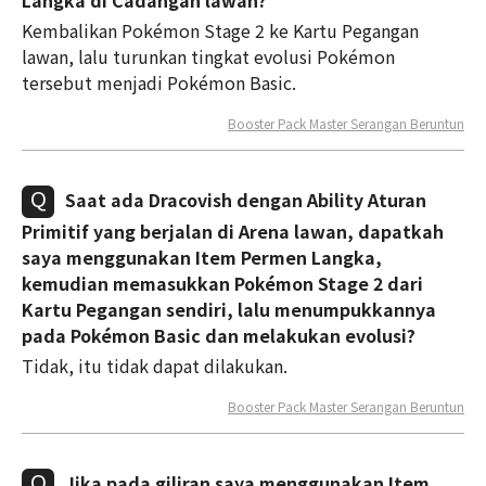
Langka di Cadangan lawan?
Kembalikan Pokémon Stage 2 ke Kartu Pegangan
lawan, lalu turunkan tingkat evolusi Pokémon
tersebut menjadi Pokémon Basic.
Booster Pack Master Serangan Beruntun
Saat ada Dracovish dengan Ability Aturan
Primitif yang berjalan di Arena lawan, dapatkah
saya menggunakan Item Permen Langka,
kemudian memasukkan Pokémon Stage 2 dari
Kartu Pegangan sendiri, lalu menumpukkannya
pada Pokémon Basic dan melakukan evolusi?
Tidak, itu tidak dapat dilakukan.
Booster Pack Master Serangan Beruntun
Jika pada giliran saya menggunakan Item