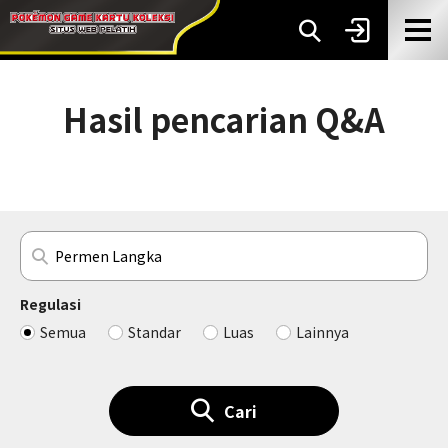
Hasil pencarian Q&A
Regulasi
Semua
Standar
Luas
Lainnya
Cari