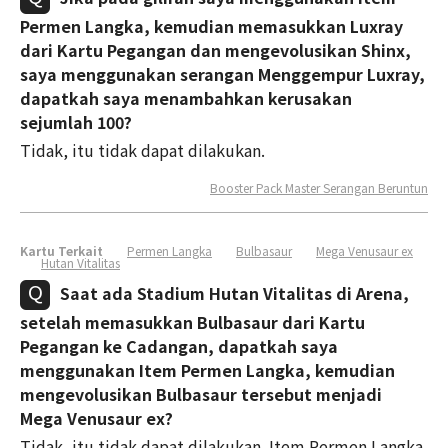
Permen Langka, kemudian memasukkan Luxray
dari Kartu Pegangan dan mengevolusikan Shinx,
saya menggunakan serangan Menggempur Luxray,
dapatkah saya menambahkan kerusakan
sejumlah 100?
Tidak, itu tidak dapat dilakukan.
Booster Pack Master Serangan Beruntun
Kartu Terkait
Permen Langka
Bulbasaur
Mega Venusaur ex
Hutan Vitalitas
Saat ada Stadium Hutan Vitalitas di Arena,
setelah memasukkan Bulbasaur dari Kartu
Pegangan ke Cadangan, dapatkah saya
menggunakan Item Permen Langka, kemudian
mengevolusikan Bulbasaur tersebut menjadi
Mega Venusaur ex?
Tidak, itu tidak dapat dilakukan. Item Permen Langka