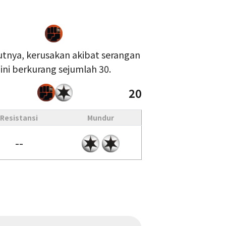
kutnya, kerusakan akibat serangan
ni berkurang sejumlah 30.
20
Resistansi
Mundur
--