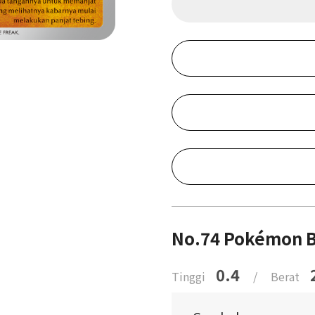
No.74 Pokémon 
0.4
Tinggi
/
Berat