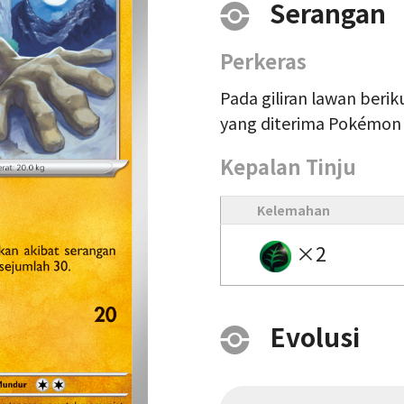
Serangan
Perkeras
Pada giliran lawan beri
yang diterima Pokémon i
Kepalan Tinju
Kelemahan
×2
Evolusi