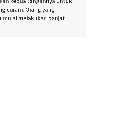
an kedua tangannya untuk
ng curam. Orang yang
a mulai melakukan panjat