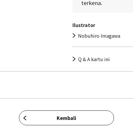
terkena.
Ilustrator
Nobuhiro Imagawa
Q & A kartu ini
Kembali