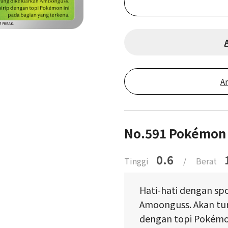
A
No.591 Pokémon
0.6
Tinggi
/
Berat
Hati-hati dengan sp
Amoonguss. Akan tu
dengan topi Pokémon