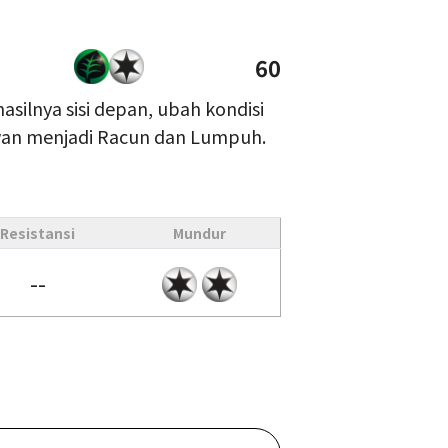
60
hasilnya sisi depan, ubah kondisi
an menjadi Racun dan Lumpuh.
Resistansi
Mundur
--