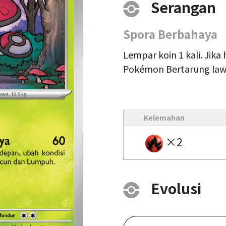
Serangan
Spora Berbahaya
Lempar koin 1 kali. Jika 
Pokémon Bertarung law
Kelemahan
×2
Evolusi