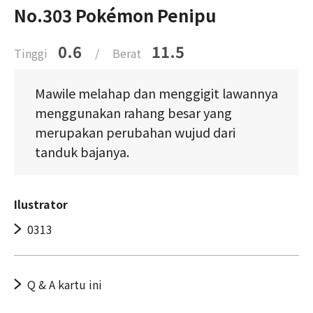
No.303 Pokémon Penipu
0.6
11.5
Tinggi
/
Berat
Mawile melahap dan menggigit lawannya
menggunakan rahang besar yang
merupakan perubahan wujud dari
tanduk bajanya.
Ilustrator
0313
Q & A kartu ini