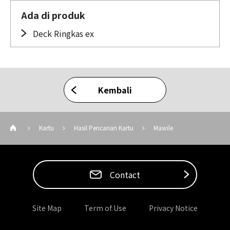
Ada di produk
Deck Ringkas ex
Kembali
Kartu
Hasil Pencarian Kartu
Mawile
Contact
Site Map
Term of Use
Privacy Notice