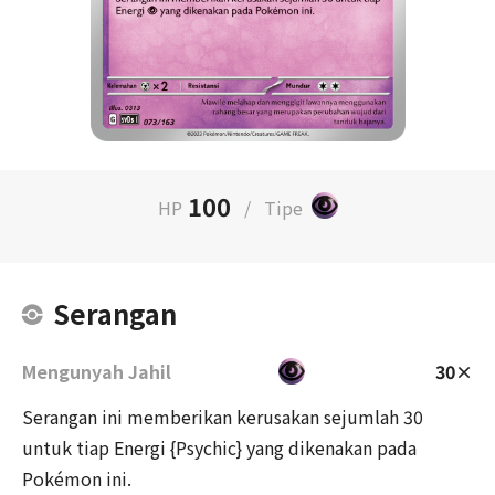
100
HP
/
Tipe
Serangan
Mengunyah Jahil
30×
Serangan ini memberikan kerusakan sejumlah 30
untuk tiap Energi {Psychic} yang dikenakan pada
Pokémon ini.