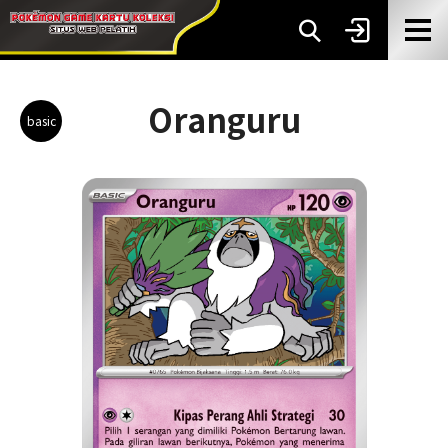
Oranguru
basic