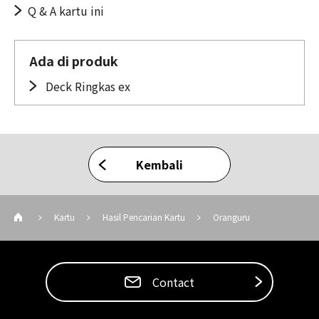
Q & A kartu ini
Ada di produk
Deck Ringkas ex
Kembali
Kartu
Hasil Pencarian Kartu
Oranguru
Contact