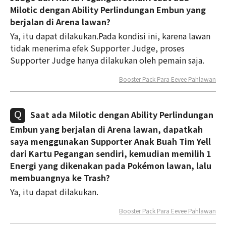
Milotic dengan Ability Perlindungan Embun yang
berjalan di Arena lawan?
Ya, itu dapat dilakukan.Pada kondisi ini, karena lawan
tidak menerima efek Supporter Judge, proses
Supporter Judge hanya dilakukan oleh pemain saja.
Booster Pack Para Eevee Pahlawan
Saat ada Milotic dengan Ability Perlindungan
Embun yang berjalan di Arena lawan, dapatkah
saya menggunakan Supporter Anak Buah Tim Yell
dari Kartu Pegangan sendiri, kemudian memilih 1
Energi yang dikenakan pada Pokémon lawan, lalu
membuangnya ke Trash?
Ya, itu dapat dilakukan.
Booster Pack Para Eevee Pahlawan