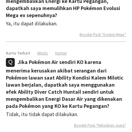
mengembalikan Energi ke Kartu Pegangan,
dapatkah saya memulihkan HP Pokémon Evolusi
Mega ex sepenuhnya?
Ya, itu dapat dilakukan.
Booster Pack “Evolusi Mega”
Kartu Terkait
Milotic
Huntail
Jika Pokémon Air sendiri KO karena
menerima kerusakan akibat serangan dari
Pokémon lawan saat Ability Kondisi Kalem Milotic
lawan berjalan, dapatkah saya menggunakan
efek Ability Diver Catch Huntail sendiri untuk
mengembalikan Energi Dasar Air yang dikenakan
pada Pokémon yang KO ke Kartu Pegangan?
Tidak, itu tidak dapat dilakukan.
Booster Pack “Kehadiran Juara”