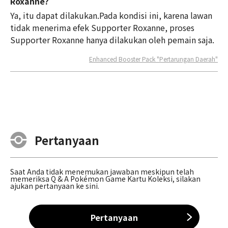
Roxanne?
Ya, itu dapat dilakukan.Pada kondisi ini, karena lawan
tidak menerima efek Supporter Roxanne, proses
Supporter Roxanne hanya dilakukan oleh pemain saja.
Enhanced Booster Pack "Pertarungan Daerah"
Pertanyaan
Saat Anda tidak menemukan jawaban meskipun telah
memeriksa Q & A Pokémon Game Kartu Koleksi, silakan
ajukan pertanyaan ke sini.
Pertanyaan