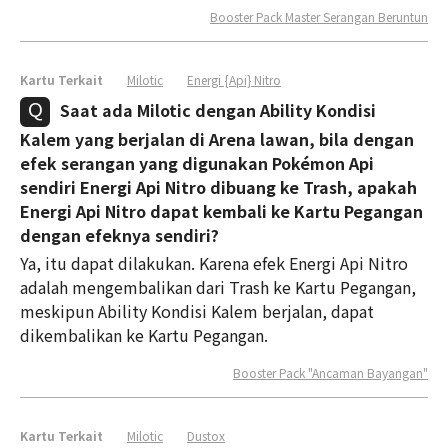
Booster Pack Master Serangan Beruntun
Kartu Terkait
Milotic
Energi {Api} Nitro
Saat ada Milotic dengan Ability Kondisi
Kalem yang berjalan di Arena lawan, bila dengan
efek serangan yang digunakan Pokémon Api
sendiri Energi Api Nitro dibuang ke Trash, apakah
Energi Api Nitro dapat kembali ke Kartu Pegangan
dengan efeknya sendiri?
Ya, itu dapat dilakukan. Karena efek Energi Api Nitro
adalah mengembalikan dari Trash ke Kartu Pegangan,
meskipun Ability Kondisi Kalem berjalan, dapat
dikembalikan ke Kartu Pegangan.
Booster Pack "Ancaman Bayangan"
Kartu Terkait
Milotic
Dustox