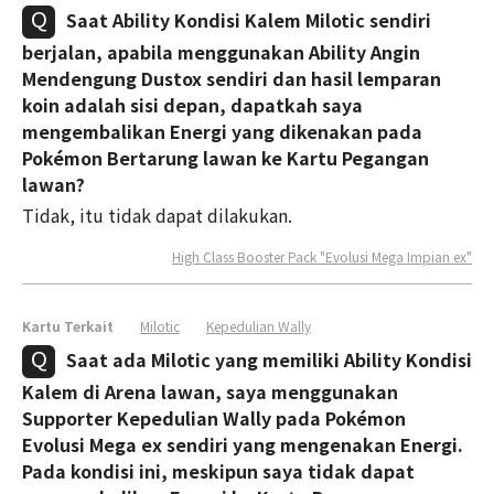
Saat Ability Kondisi Kalem Milotic sendiri
berjalan, apabila menggunakan Ability Angin
Mendengung Dustox sendiri dan hasil lemparan
koin adalah sisi depan, dapatkah saya
mengembalikan Energi yang dikenakan pada
Pokémon Bertarung lawan ke Kartu Pegangan
lawan?
Tidak, itu tidak dapat dilakukan.
High Class Booster Pack "Evolusi Mega Impian ex"
Kartu Terkait
Milotic
Kepedulian Wally
Saat ada Milotic yang memiliki Ability Kondisi
Kalem di Arena lawan, saya menggunakan
Supporter Kepedulian Wally pada Pokémon
Evolusi Mega ex sendiri yang mengenakan Energi.
Pada kondisi ini, meskipun saya tidak dapat