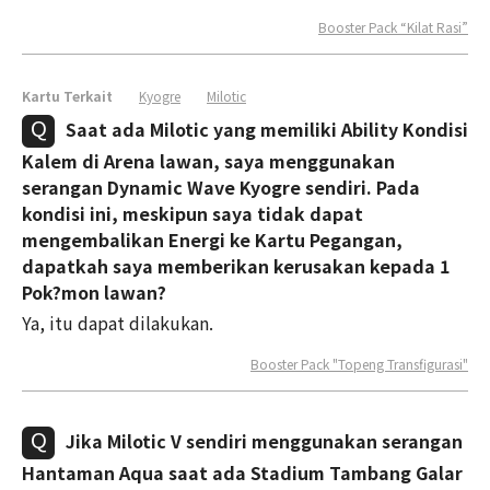
Booster Pack “Kilat Rasi”
Kartu Terkait
Kyogre
Milotic
Saat ada Milotic yang memiliki Ability Kondisi
Kalem di Arena lawan, saya menggunakan
serangan Dynamic Wave Kyogre sendiri. Pada
kondisi ini, meskipun saya tidak dapat
mengembalikan Energi ke Kartu Pegangan,
dapatkah saya memberikan kerusakan kepada 1
Pok?mon lawan?
Ya, itu dapat dilakukan.
Booster Pack "Topeng Transfigurasi"
Jika Milotic V sendiri menggunakan serangan
Hantaman Aqua saat ada Stadium Tambang Galar