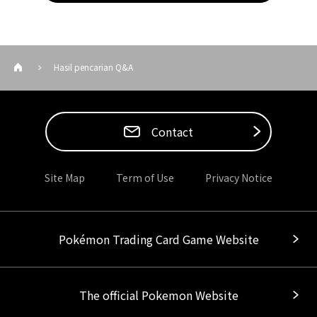
Hasil pencarian Q&A
Contact
Site Map
Term of Use
Privacy Notice
Pokémon Trading Card Game Website
The official Pokemon Website