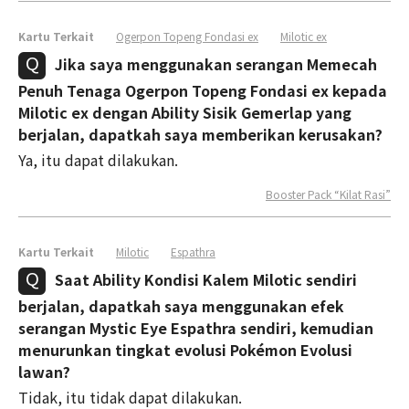
Kartu Terkait
Ogerpon Topeng Fondasi ex
Milotic ex
Jika saya menggunakan serangan Memecah
Penuh Tenaga Ogerpon Topeng Fondasi ex kepada
Milotic ex dengan Ability Sisik Gemerlap yang
berjalan, dapatkah saya memberikan kerusakan?
Ya, itu dapat dilakukan.
Booster Pack “Kilat Rasi”
Kartu Terkait
Milotic
Espathra
Saat Ability Kondisi Kalem Milotic sendiri
berjalan, dapatkah saya menggunakan efek
serangan Mystic Eye Espathra sendiri, kemudian
menurunkan tingkat evolusi Pokémon Evolusi
lawan?
Tidak, itu tidak dapat dilakukan.