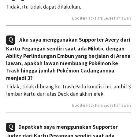
Tidak, itu tidak dapat dilakukan.
Booster Pack Para Eevee Pahlawan
Jika saya menggunakan Supporter Avery dari
Kartu Pegangan sendiri saat ada Milotic dengan
Ability Perlindungan Embun yang berjalan di Arena
lawan, apakah lawan membuang Pokémon ke
Trash hingga jumlah Pokémon Cadangannya
menjadi 3?
Tidak, tidak dibuang ke Trash.Pada kondisi ini, ambil 3
lembar kartu dari atas Deck dan akhiri efek.
Booster Pack Para Eevee Pahlawan
Dapatkah saya menggunakan Supporter
Judge dari Kartu Pegangan sendiri saat ada