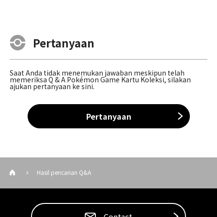
Pertanyaan
Saat Anda tidak menemukan jawaban meskipun telah
memeriksa Q & A Pokémon Game Kartu Koleksi, silakan
ajukan pertanyaan ke sini.
Pertanyaan
Hasil pencarian Q&A
Contact