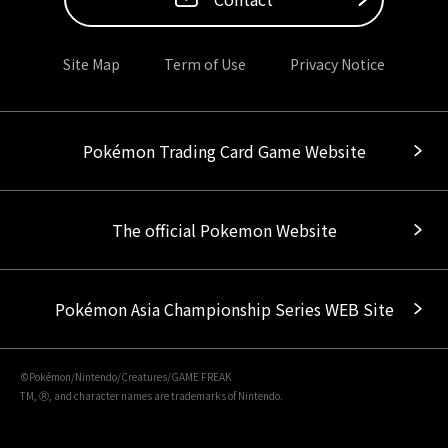
Site Map
Term of Use
Privacy Notice
Pokémon Trading Card Game Website
The official Pokemon Website
Pokémon Asia Championship Series WEB Site
©Pokémon/Nintendo/Creatures/GAME FREAK
TM, Ⓡ, and character names are trademarks of Nintendo.