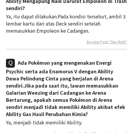
Ability Mengapung Naik Darurat Empoleon di Trash
sendiri?
Ya, itu dapat dilakukan.Pada kondisi tersebut, ambil 3
lembar kartu dari atas Deck sendiri setelah
memasukkan Empoleon ke Cadangan.
Booster Pack "Star Birth"
Ada Pokémon yang mengenakan Energi
Psychic serta ada Enamorus V dengan Ability
Dewa Pelindung Cinta yang berjalan di Arena
sendiri.Jika pada saat itu, lawan memasukkan
Galarian Weezing dari Cadangan ke Arena
Bertarung, apakah semua Pokémon di Arena
sendiri menjadi tidak memiliki Ability akibat efek
Ability Gas Hasil Perubahan Kimia?
Ya, menjadi tidak memiliki Ability.