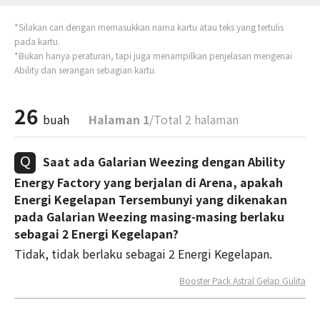
*Silakan cari dengan memasukkan nama kartu atau teks yang tertulis
pada kartu.
*Bukan hanya peraturan, tapi juga menampilkan penjelasan mengenai
Ability dan serangan sebagian kartu.
26
buah
Halaman 1
/Total 2 halaman
Saat ada Galarian Weezing dengan Ability
Energy Factory yang berjalan di Arena, apakah
Energi Kegelapan Tersembunyi yang dikenakan
pada Galarian Weezing masing-masing berlaku
sebagai 2 Energi Kegelapan?
Tidak, tidak berlaku sebagai 2 Energi Kegelapan.
Booster Pack Astral Gelap Gulita