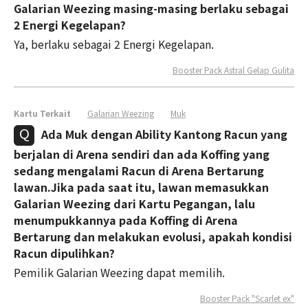
Galarian Weezing masing-masing berlaku sebagai
2 Energi Kegelapan?
Ya, berlaku sebagai 2 Energi Kegelapan.
Booster Pack Astral Gelap Gulita
Kartu Terkait
Galarian Weezing
Muk
Ada Muk dengan Ability Kantong Racun yang
berjalan di Arena sendiri dan ada Koffing yang
sedang mengalami Racun di Arena Bertarung
lawan.Jika pada saat itu, lawan memasukkan
Galarian Weezing dari Kartu Pegangan, lalu
menumpukkannya pada Koffing di Arena
Bertarung dan melakukan evolusi, apakah kondisi
Racun dipulihkan?
Pemilik Galarian Weezing dapat memilih.
Booster Pack "Scarlet ex"