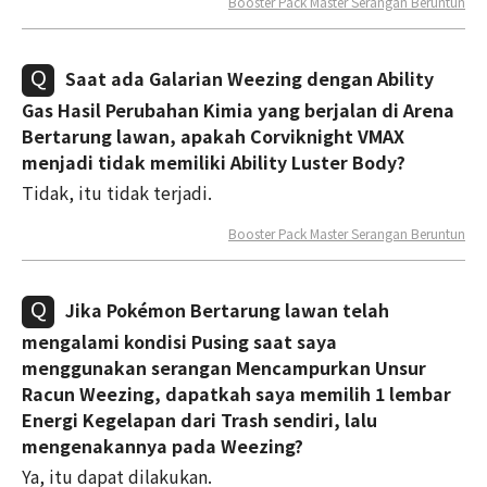
Booster Pack Master Serangan Beruntun
Saat ada Galarian Weezing dengan Ability
Gas Hasil Perubahan Kimia yang berjalan di Arena
Bertarung lawan, apakah Corviknight VMAX
menjadi tidak memiliki Ability Luster Body?
Tidak, itu tidak terjadi.
Booster Pack Master Serangan Beruntun
Jika Pokémon Bertarung lawan telah
mengalami kondisi Pusing saat saya
menggunakan serangan Mencampurkan Unsur
Racun Weezing, dapatkah saya memilih 1 lembar
Energi Kegelapan dari Trash sendiri, lalu
mengenakannya pada Weezing?
Ya, itu dapat dilakukan.