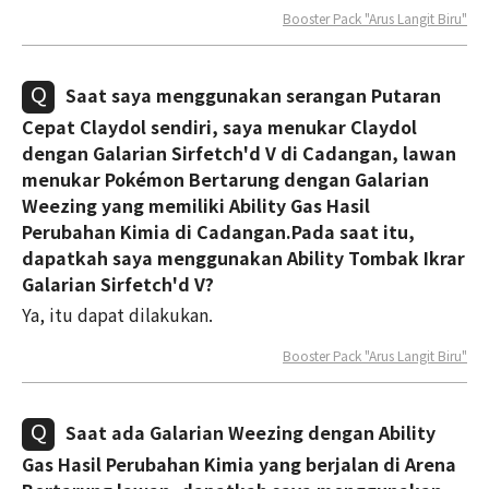
Booster Pack "Arus Langit Biru"
Saat saya menggunakan serangan Putaran
Cepat Claydol sendiri, saya menukar Claydol
dengan Galarian Sirfetch'd V di Cadangan, lawan
menukar Pokémon Bertarung dengan Galarian
Weezing yang memiliki Ability Gas Hasil
Perubahan Kimia di Cadangan.Pada saat itu,
dapatkah saya menggunakan Ability Tombak Ikrar
Galarian Sirfetch'd V?
Ya, itu dapat dilakukan.
Booster Pack "Arus Langit Biru"
Saat ada Galarian Weezing dengan Ability
Gas Hasil Perubahan Kimia yang berjalan di Arena