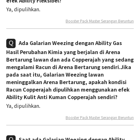
efek Ability Fleksibel?
Ya, dipulihkan.
Booster Pack Master Serangan Beruntun
Ada Galarian Weezing dengan Ability Gas
Hasil Perubahan Kimia yang berjalan di Arena
Bertarung lawan dan ada Copperajah yang sedang
mengalami Racun di Arena Bertarung sendiri.Jika
pada saat itu, Galarian Weezing lawan
meninggalkan Arena Bertarung, apakah kondisi
Racun Copperajah dipulihkan menggunakan efek
Ability Kulit Anti Kuman Copperajah sendiri?
Ya, dipulihkan.
Booster Pack Master Serangan Beruntun
Saat ada Galarian Weezing dengan Ability