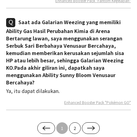
Enhanced Booster Pack "Fantom Kegelapan"
Saat ada Galarian Weezing yang memiliki
Ability Gas Hasil Perubahan Kimia di Arena
Bertarung lawan, saya menggunakan serangan
Serbuk Sari Berbahaya Venusaur Bercahaya,
kemudian memberikan kerusakan sejumlah sisa
HP atau lebih besar, sehingga Galarian Weezing
KO.Pada akhir giliran ini, dapatkah saya
menggunakan Ability Sunny Bloom Venusaur
Bercahaya?
Ya, itu dapat dilakukan.
Enhanced Booster Pack "Pokémon GO"
1
2