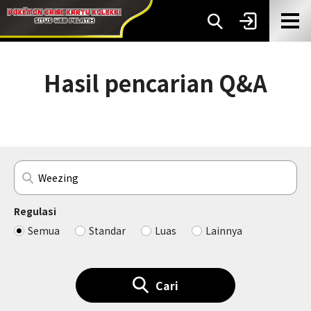
Hasil pencarian Q&A
Regulasi
Semua
Standar
Luas
Lainnya
Cari