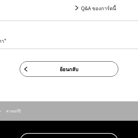
Q&A ของการ์ดนี้
ตา"
ย้อนกลับ
คาเตอร์ปี