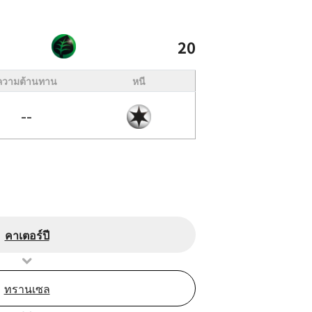
20
ความต้านทาน
หนี
--
คาเตอร์ปี
ทรานเซล