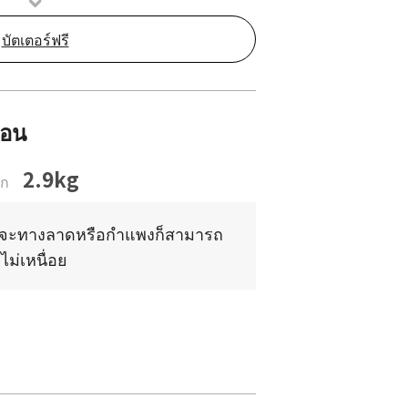
บัตเตอร์ฟรี
นอน
2.9kg
ัก
่ว่าจะทางลาดหรือกำแพงก็สามารถ
ไม่เหนื่อย