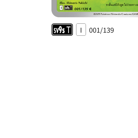
I
001/139