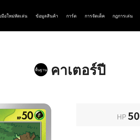
มือใหม่หัดเล่น
ข้อมูลสินค้า
การ์ด
การจัดเด็ค
กฎการเล่น
คาเตอร์ปี
พื้นฐาน
50
HP