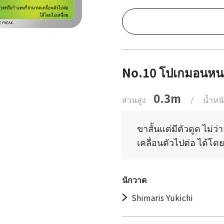
No.10 โปเกมอนห
0.3m
ส่วนสูง
/
น้ำหน
ขาสั้นแต่มีตัวดูด ไม
เคลื่อนตัวไปต่อ ได้โดย
นักวาด
Shimaris Yukichi