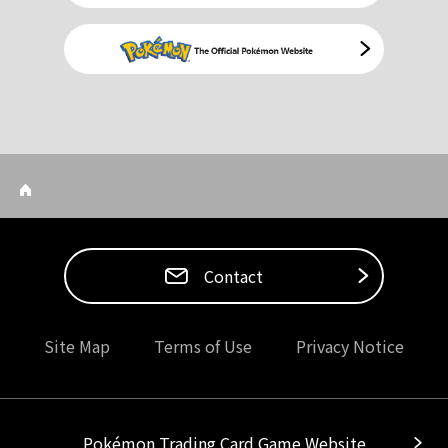
Contact
Site Map
Terms of Use
Privacy Notice
Pokémon Trading Card Game Website