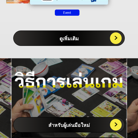
เกมกัน!
ไปจนถึงผู้เล่นมือโปร!
Event
ดูเพิ่มเติม
สำหรับผู้เล่นมือใหม่