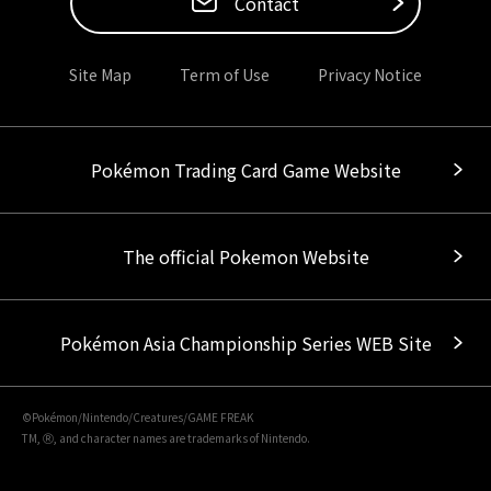
Contact
Site Map
Term of Use
Privacy Notice
Pokémon Trading Card Game Website
The official Pokemon Website
Pokémon Asia Championship Series WEB Site
©Pokémon/Nintendo/Creatures/GAME FREAK
TM, Ⓡ, and character names are trademarks of Nintendo.