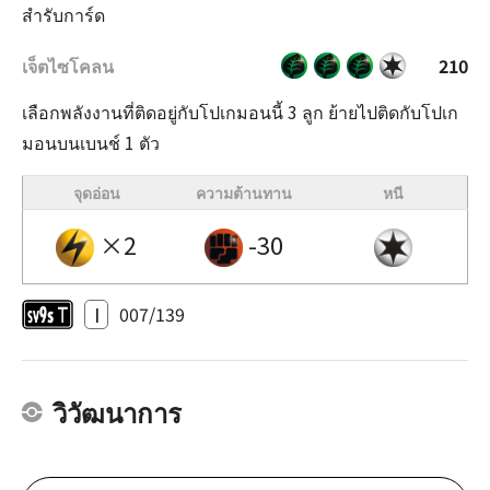
สำรับการ์ด
เจ็ตไซโคลน
210
เลือกพลังงานที่ติดอยู่กับโปเกมอนนี้ 3 ลูก ย้ายไปติดกับโปเก
มอนบนเบนช์ 1 ตัว
จุดอ่อน
ความต้านทาน
หนี
×2
-30
I
007/139
วิวัฒนาการ