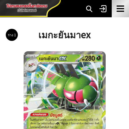
เมกะยันมาex
ร่าง 1