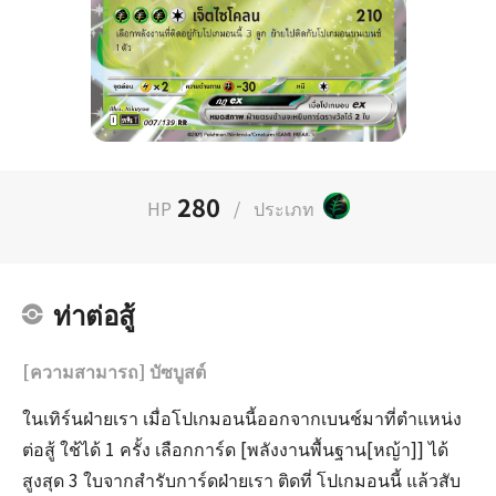
280
HP
/
ประเภท
ท่าต่อสู้
[ความสามารถ] บัซบูสต์
ในเทิร์นฝ่ายเรา เมื่อโปเกมอนนี้ออกจากเบนช์มาที่ตำแหน่ง
ต่อสู้ ใช้ได้ 1 ครั้ง เลือกการ์ด [พลังงานพื้นฐาน[หญ้า]] ได้
สูงสุด 3 ใบจากสำรับการ์ดฝ่ายเรา ติดที่ โปเกมอนนี้ แล้วสับ