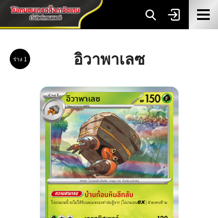
อิวาพาเลซ
ร่าง 1