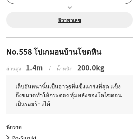
อิวาพาเลซ
No.558 โปเกมอนบ้านโขดหิน
1.4m
200.0kg
ส่วนสูง
/
น้ำหนัก
เล็บอันหนานั้นเป็นอาวุธที่แข็งแกร่งที่สุด แข็ง
ถึงขนาดทำให้กระดอง หุ้มหลังของโดไซดอน
เป็นรอยร้าวได้
นักวาด
Po-Suzuki