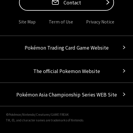
Contact
Site Map
Term of Use
Privacy Notice
Pokémon Trading Card Game Website
The official Pokemon Website
Pokémon Asia Championship Series WEB Site
©Pokémon/Nintendo/Creatures/GAME FREAK
TM, Ⓡ, and character names are trademarks of Nintendo.