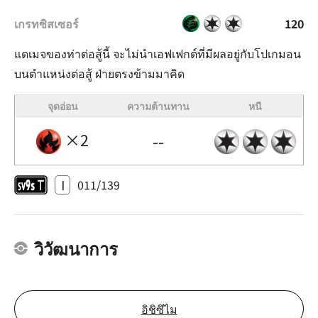
เกรทซิสเซอร์
120
แดเมจของท่าต่อสู้นี้ จะไม่นำเอฟเฟกต์ที่มีผลอยู่กับโปเกมอน
บนตำแหน่งต่อสู้ ฝ่ายตรงข้ามมาคิด
จุดอ่อน
ความต้านทาน
หนี
×2
--
I
011/139
วิวัฒนาการ
อิชิซึไม