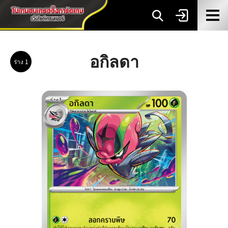
อกิลดา
ร่าง 1