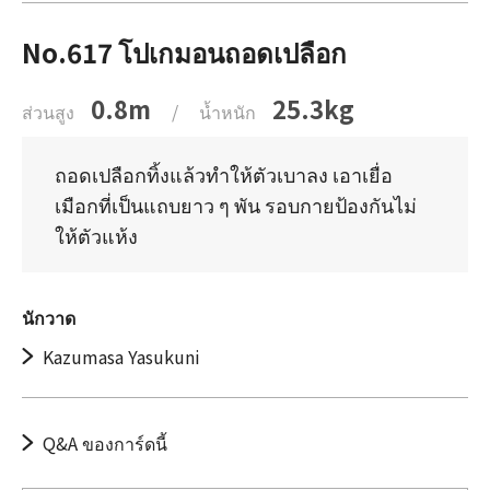
No.617 โปเกมอนถอดเปลือก
0.8m
25.3kg
ส่วนสูง
/
น้ำหนัก
ถอดเปลือกทิ้งแล้วทำให้ตัวเบาลง เอาเยื่อ
เมือกที่เป็นแถบยาว ๆ พัน รอบกายป้องกันไม่
ให้ตัวแห้ง
นักวาด
Kazumasa Yasukuni
Q&A ของการ์ดนี้