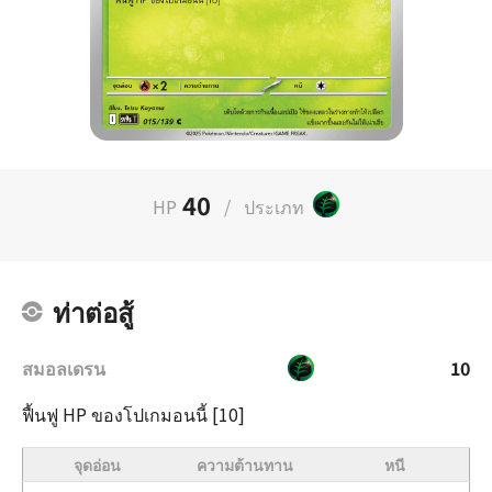
40
HP
/
ประเภท
ท่าต่อสู้
สมอลเดรน
10
ฟื้นฟู HP ของโปเกมอนนี้ [10]
จุดอ่อน
ความต้านทาน
หนี