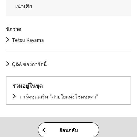
เน่าเสีย
นักวาด
Tetsu Kayama
Q&A ของการ์ดนี้
รวมอยู่ในชุด
การ์ดชุดเสริม "สายใยแห่งโชคชะตา"
ย้อนกลับ