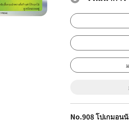
ม
No.908 โปเกมอนน