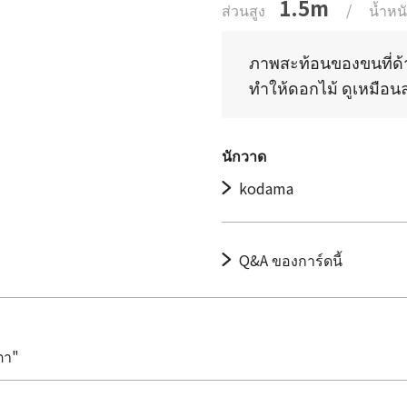
1.5m
ส่วนสูง
/
น้ำหน
ภาพสะท้อนของขนที่ด้า
ทำให้ดอกไม้ ดูเหมือนล
นักวาด
kodama
Q&A ของการ์ดนี้
ตา"