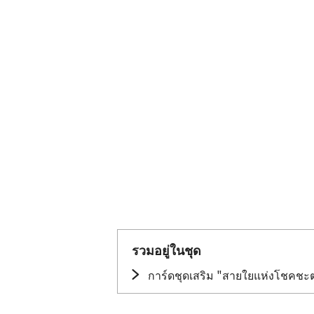
รวมอยู่ในชุด
การ์ดชุดเสริม "สายใยแห่งโชคชะ