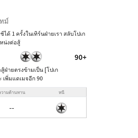
ทม์
ช้ได้ 1 ครั้งในเทิร์นฝ่ายเรา สลับโปเก
่งต่อสู้
90+
ู้ฝ่ายตรงข้ามเป็น [โปเก
เพิ่มแดเมจอีก 90
ความต้านทาน
หนี
--