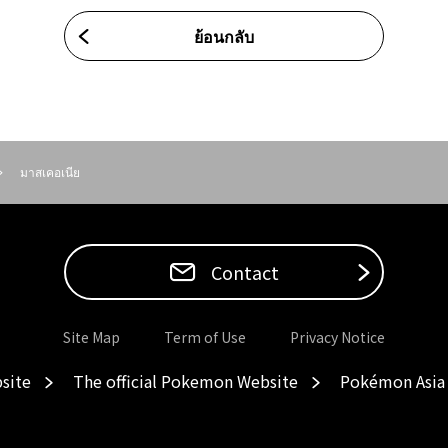
ย้อนกลับ
มาสเคอเนีย
Contact
Site Map
Term of Use
Privacy Notice
site
The official Pokemon Website
Pokémon Asia 