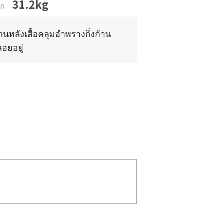
31.2kg
ัก
นหลังเสื้อคลุมอำพรางกิ่งก้าน
อยอยู่