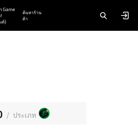
n Game
ค้นหาร้าน
!
ค้า
นต์)
0
/
ประเภท