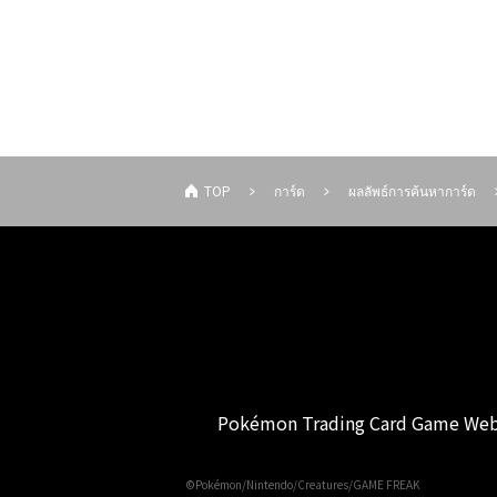
TOP
การ์ด
ผลลัพธ์การค้นหาการ์ด
Pokémon Trading Card Game Web
©Pokémon/Nintendo/Creatures/GAME FREAK