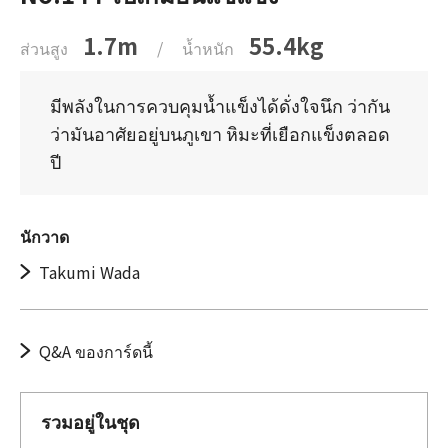
1.7m
55.4kg
ส่วนสูง
/
น้ำหนัก
มีพลังในการควบคุมน้ำแข็งได้ดั่งใจนึก ว่ากัน
ว่ามันอาศัยอยู่บนภูเขา หิมะที่เยือกแข็งตลอด
ปี
นักวาด
Takumi Wada
Q&A ของการ์ดนี้
รวมอยู่ในชุด