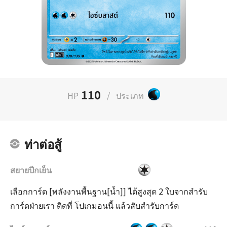
110
HP
/
ประเภท
ท่าต่อสู้
สยายปีกเย็น
เลือกการ์ด [พลังงานพื้นฐาน[น้ำ]] ได้สูงสุด 2 ใบจากสำรับ
การ์ดฝ่ายเรา ติดที่ โปเกมอนนี้ แล้วสับสำรับการ์ด