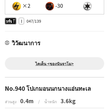
×2
-30
I
047/139
วิวัฒนาการ
ไคเด็น <ของนันจาโม>
No.940 โปเกมอนนกนางแอ่นทะเล
0.4m
3.6kg
ส่วนสูง
/
น้ำหนัก