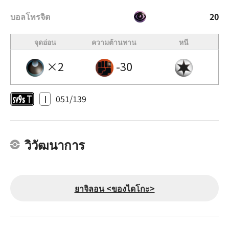
บอลโทรจิต
20
จุดอ่อน
ความต้านทาน
หนี
×2
-30
I
051/139
วิวัฒนาการ
ยาจิลอน <ของไดโกะ>