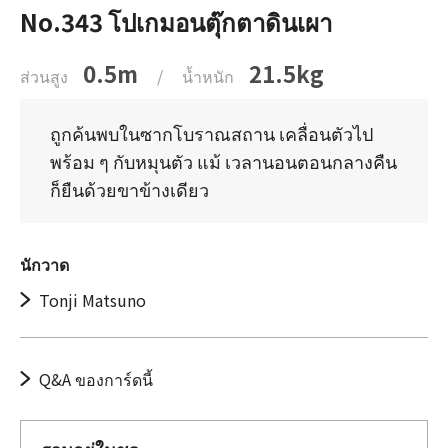
No.343 โปเกมอนตุ๊กตาดินเผา
0.5m
21.5kg
ส่วนสูง
/
น้ำหนัก
ถูกค้นพบในซากโบราณสถาน เคลื่อนตัวไป
พร้อม ๆ กับหมุนตัว แม้ เวลานอนตอนกลางคืน
ก็ยืนด้วยขาข้างเดียว
นักวาด
Tonji Matsuno
Q&A ของการ์ดนี้