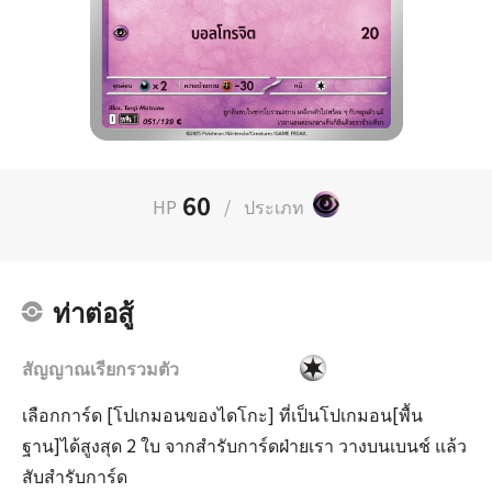
60
HP
/
ประเภท
ท่าต่อสู้
สัญญาณเรียกรวมตัว
เลือกการ์ด [โปเกมอนของไดโกะ] ที่เป็นโปเกมอน[พื้น
ฐาน]ได้สูงสุด 2 ใบ จากสำรับการ์ดฝ่ายเรา วางบนเบนช์ แล้ว
สับสำรับการ์ด