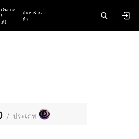
n Game
ค้นหาร้าน
!
ค้า
นต์)
0
/
ประเภท