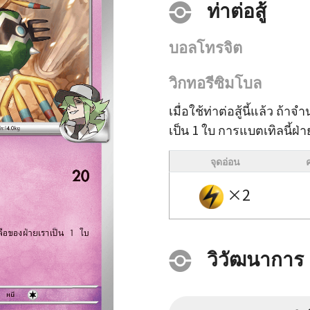
ท่าต่อสู้
บอลโทรจิต
วิกทอรีซิมโบล
เมื่อใช้ท่าต่อสู้นี้แล้ว ถ้
เป็น 1 ใบ การแบตเทิลนี้ฝ
จุดอ่อน
×2
วิวัฒนาการ