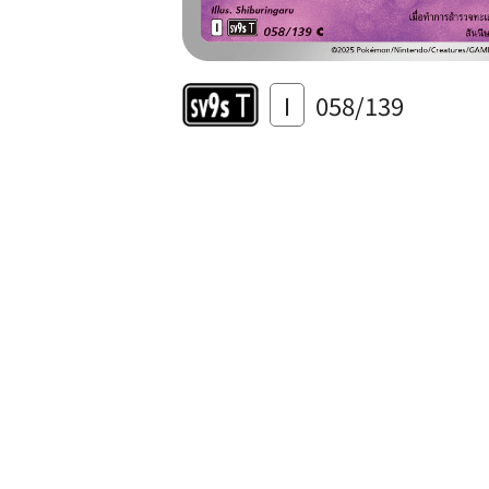
I
058/139